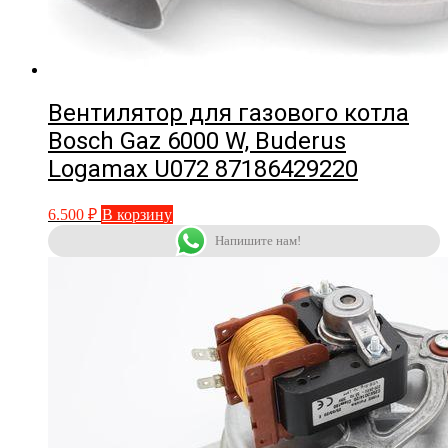
Вентилятор для газового котла
Bosch Gaz 6000 W, Buderus
Logamax U072 87186429220
6.500
₽
В корзину
Напишите нам!