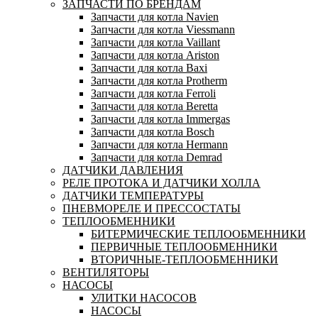
ЗАПЧАСТИ ПО БРЕНДАМ
Запчасти для котла Navien
Запчасти для котла Viessmann
Запчасти для котла Vaillant
Запчасти для котла Ariston
Запчасти для котла Baxi
Запчасти для котла Protherm
Запчасти для котла Ferroli
Запчасти для котла Beretta
Запчасти для котла Immergas
Запчасти для котла Bosch
Запчасти для котла Hermann
Запчасти для котла Demrad
ДАТЧИКИ ДАВЛЕНИЯ
РЕЛЕ ПРОТОКА И ДАТЧИКИ ХОЛЛА
ДАТЧИКИ ТЕМПЕРАТУРЫ
ПНЕВМОРЕЛЕ И ПРЕССОСТАТЫ
ТЕПЛООБМЕННИКИ
БИТЕРМИЧЕСКИЕ ТЕПЛООБМЕННИКИ
ПЕРВИЧНЫЕ ТЕПЛООБМЕННИКИ
ВТОРИЧНЫЕ-ТЕПЛООБМЕННИКИ
ВЕНТИЛЯТОРЫ
НАСОСЫ
УЛИТКИ НАСОСОВ
НАСОСЫ