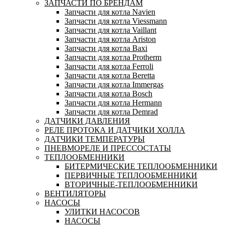
ЗАПЧАСТИ ПО БРЕНДАМ
Запчасти для котла Navien
Запчасти для котла Viessmann
Запчасти для котла Vaillant
Запчасти для котла Ariston
Запчасти для котла Baxi
Запчасти для котла Protherm
Запчасти для котла Ferroli
Запчасти для котла Beretta
Запчасти для котла Immergas
Запчасти для котла Bosch
Запчасти для котла Hermann
Запчасти для котла Demrad
ДАТЧИКИ ДАВЛЕНИЯ
РЕЛЕ ПРОТОКА И ДАТЧИКИ ХОЛЛА
ДАТЧИКИ ТЕМПЕРАТУРЫ
ПНЕВМОРЕЛЕ И ПРЕССОСТАТЫ
ТЕПЛООБМЕННИКИ
БИТЕРМИЧЕСКИЕ ТЕПЛООБМЕННИКИ
ПЕРВИЧНЫЕ ТЕПЛООБМЕННИКИ
ВТОРИЧНЫЕ-ТЕПЛООБМЕННИКИ
ВЕНТИЛЯТОРЫ
НАСОСЫ
УЛИТКИ НАСОСОВ
НАСОСЫ