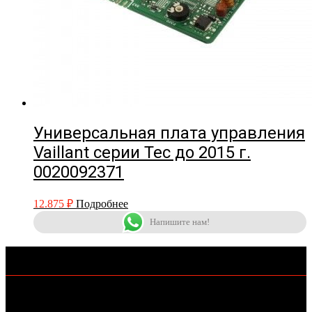
Универсальная плата управления
Vaillant серии Tec до 2015 г.
0020092371
12.875
₽
Подробнее
Напишите нам!
КОНТАКТЫ
+7-962-406-69-11
KOTLOMIR@MAIL.RU