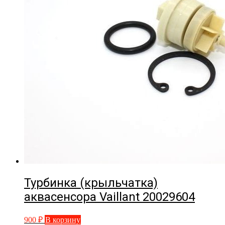
Турбинка (крыльчатка)
аквасенсора Vaillant 20029604
900
₽
В корзину