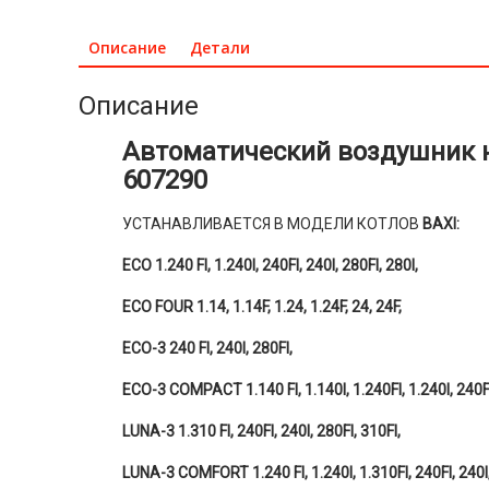
Описание
Детали
Описание
Автоматический воздушник на
607290
УСТАНАВЛИВАЕТСЯ В МОДЕЛИ КОТЛОВ
BAXI:
ECO 1.240 FI, 1.240I, 240FI, 240I, 280FI, 280I,
ECO FOUR 1.14, 1.14F, 1.24, 1.24F, 24, 24F,
ECO-3 240 FI, 240I, 280FI,
ECO-3 COMPACT 1.140 FI, 1.140I, 1.240FI, 1.240I, 240FI
LUNA-3 1.310 FI, 240FI, 240I, 280FI, 310FI,
LUNA-3 COMFORT 1.240 FI, 1.240I, 1.310FI, 240FI, 240I,