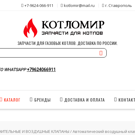
+7-9624-066-911
kotlomir@mail.ru
г. Ставрополь
ЗАПЧАСТИ ДЛЯ ГАЗОВЫХ КОТЛОВ. ДОСТАВКА ПО РОССИИ.
О WHATSAPP
+79624066911
КАТАЛОГ
БРЕНДЫ
ДОСТАВКА И ОПЛАТА
КОНТАК
НИТЕЛЬНЫЕ И ВОЗДУШНЫЕ КЛАПАНЫ
/ Автоматический воздушный клапа