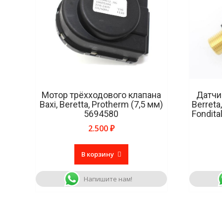
Мотор трёхходового клапана
Датчи
Baxi, Beretta, Protherm (7,5 мм)
Berreta
5694580
Fondita
2.500
₽
В корзину
Напишите нам!