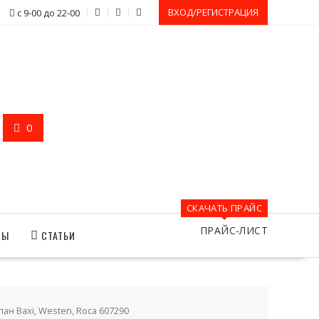
ВХОД/РЕГИСТРАЦИЯ
с 9-00 до 22-00
0
СКАЧАТЬ ПРАЙС
ПРАЙС-ЛИСТ
ТЫ
СТАТЬИ
н Baxi, Westen, Roca 607290