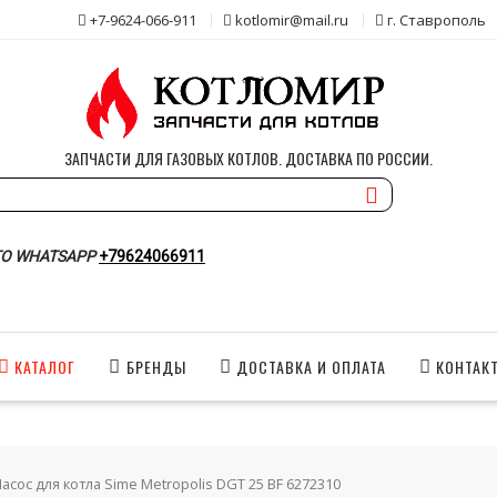
+7-9624-066-911
kotlomir@mail.ru
г. Ставрополь
ЗАПЧАСТИ ДЛЯ ГАЗОВЫХ КОТЛОВ. ДОСТАВКА ПО РОССИИ.
О WHATSAPP
+79624066911
КАТАЛОГ
БРЕНДЫ
ДОСТАВКА И ОПЛАТА
КОНТАК
Насос для котла Sime Metropolis DGT 25 BF 6272310