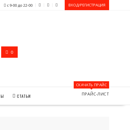
ВХОД/РЕГИСТРАЦИЯ
с 9-00 до 22-00
0
СКАЧАТЬ ПРАЙС
ПРАЙС-ЛИСТ
ТЫ
СТАТЬИ