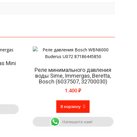
s Mini
Реле минимального давления
воды Sime, Immergas, Beretta,
Bosch (6037507, 32700030)
1.400
₽
В корзину
Напишите нам!