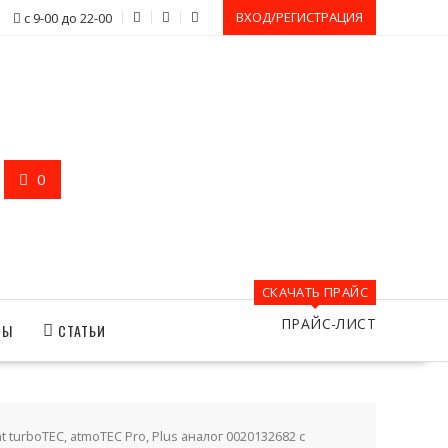
ВХОД/РЕГИСТРАЦИЯ
с 9-00 до 22-00
0
СКАЧАТЬ ПРАЙС
ПРАЙС-ЛИСТ
ТЫ
СТАТЬИ
t turboTEC, atmoTEC Pro, Plus аналог 0020132682 с