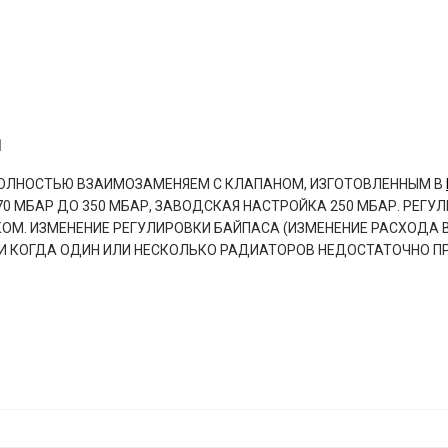
M
ПОЛНОСТЬЮ ВЗАИМОЗАМЕНЯЕМ С КЛАПАНОМ, ИЗГОТОВЛЕННЫМ В
 170 МБАР ДО 350 МБАР, ЗАВОДСКАЯ НАСТРОЙКА 250 МБАР. РЕ
М. ИЗМЕНЕНИЕ РЕГУЛИРОВКИ БАЙПАСА (ИЗМЕНЕНИЕ РАСХОДА 
И КОГДА ОДИН ИЛИ НЕСКОЛЬКО РАДИАТОРОВ НЕДОСТАТОЧНО П