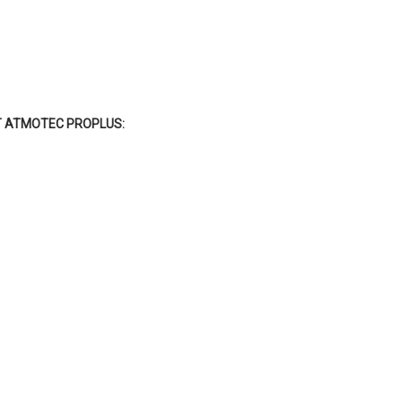
T ATMOTEC PROPLUS: