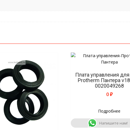
Плата управления для
Protherm Пантера v18.
0020049268
0
₽
Подробнее
Напишите нам!