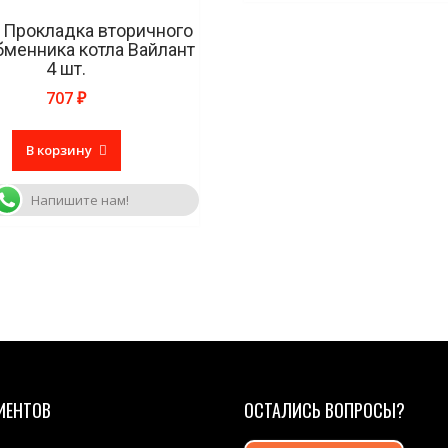
 Прокладка вторичного
бменника котла Вайлант
4 шт.
707
₽
В корзину
Напишите нам!
ИЕНТОВ
ОСТАЛИСЬ ВОПРОСЫ?