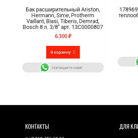
Бак расширительный Ariston,
178969
Hermann, Sime, Protherm
теплоо
Vaillant, Biasi, Tiberis, Demrad,
Bosch 8 л. 3/8″ арт. 13C0000807
6.300
₽
В корзину
Напишите нам!
КОНТАКТЫ
ДЛЯ КЛ