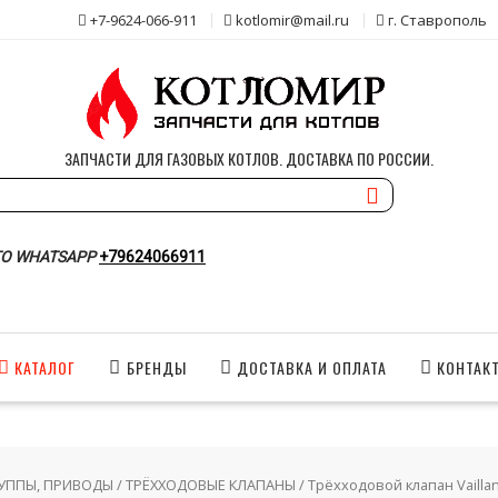
+7-9624-066-911
kotlomir@mail.ru
г. Ставрополь
ЗАПЧАСТИ ДЛЯ ГАЗОВЫХ КОТЛОВ. ДОСТАВКА ПО РОССИИ.
О WHATSAPP
+79624066911
КАТАЛОГ
БРЕНДЫ
ДОСТАВКА И ОПЛАТА
КОНТАК
РУППЫ, ПРИВОДЫ
/
ТРЁХХОДОВЫЕ КЛАПАНЫ
/ Трёхходовой клапан Vaillan