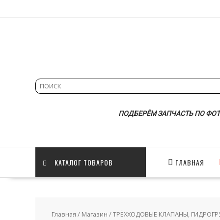
Skip
to
content
ПОДБЕРЁМ ЗАПЧАСТЬ ПО ФОТ
КАТАЛОГ ТОВАРОВ
ГЛАВНАЯ
Главная
/
Магазин
/
ТРЁХХОДОВЫЕ КЛАПАНЫ, ГИДРОГ