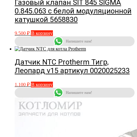
Газовый клапан SIT 845 SIGMA
0.845.063 с белой модуляционной
катушкой 5658830
9.500
₽
В корзину
Напишите нам!
Датчик NTC Protherm Тигр,
Леопард v15 артикул 0020025233
1.100
₽
В корзину
Напишите нам!