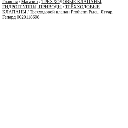
Главная
/
Магазин
/
ТРЁХХОДОВЫЕ КЛАПАНЫ,
ГИДРОГРУППЫ, ПРИВОДЫ
/
ТРЁХХОДОВЫЕ
КЛАПАНЫ
/ Трехходовой клапан Protherm Рысь, Ягуар,
Гепард 0020118698