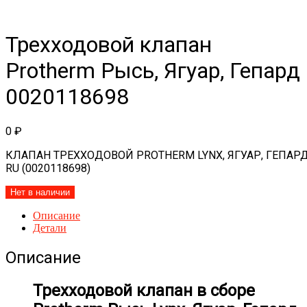
Трехходовой клапан
Protherm Рысь, Ягуар, Гепард
0020118698
0
₽
КЛАПАН
ТРЕХХОДОВОЙ
PROTHERM
LYNX,
ЯГУАР
,
ГЕПАР
RU (
0020118698
)
Нет в наличии
Описание
Детали
Описание
Трехходовой клапан в сборе