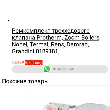
Ремкомплект трехходового
клапана Protherm, Zoom Boilers,
Nobel, Termal, Rens, Demrad,
Grandini 0189181
1.300
₽
В корзину
Напишите нам!
Похожие товары