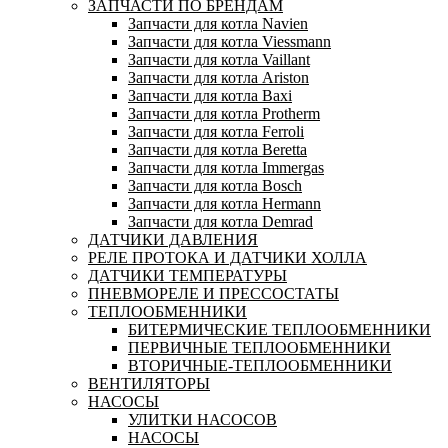
ЗАПЧАСТИ ПО БРЕНДАМ
Запчасти для котла Navien
Запчасти для котла Viessmann
Запчасти для котла Vaillant
Запчасти для котла Ariston
Запчасти для котла Baxi
Запчасти для котла Protherm
Запчасти для котла Ferroli
Запчасти для котла Beretta
Запчасти для котла Immergas
Запчасти для котла Bosch
Запчасти для котла Hermann
Запчасти для котла Demrad
ДАТЧИКИ ДАВЛЕНИЯ
РЕЛЕ ПРОТОКА И ДАТЧИКИ ХОЛЛА
ДАТЧИКИ ТЕМПЕРАТУРЫ
ПНЕВМОРЕЛЕ И ПРЕССОСТАТЫ
ТЕПЛООБМЕННИКИ
БИТЕРМИЧЕСКИЕ ТЕПЛООБМЕННИКИ
ПЕРВИЧНЫЕ ТЕПЛООБМЕННИКИ
ВТОРИЧНЫЕ-ТЕПЛООБМЕННИКИ
ВЕНТИЛЯТОРЫ
НАСОСЫ
УЛИТКИ НАСОСОВ
НАСОСЫ