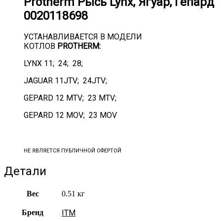
Protherm Рысь Lynx, Ягуар, Гепард
0020118698
УСТАНАВЛИВАЕТСЯ В МОДЕЛИ
КОТЛОВ
PROTHERM:
LYNX 11; 24; 28;
JAGUAR 11JTV; 24JTV;
GEPARD 12 MTV; 23 MTV;
GEPARD 12 MOV; 23 MOV
НЕ ЯВЛЯЕТСЯ ПУБЛИЧНОЙ ОФЕРТОЙ
Детали
Вес
0.51 кг
Бренд
ITM