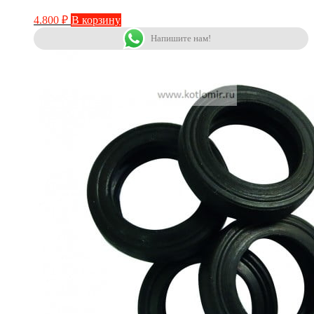
4.800
₽
В корзину
Напишите нам!