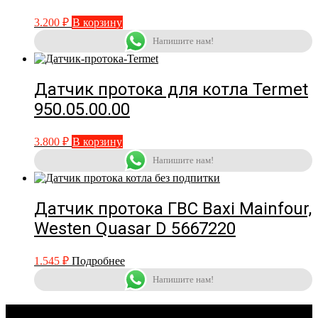
3.200
₽
В корзину
Напишите нам!
Датчик протока для котла Termet
950.05.00.00
3.800
₽
В корзину
Напишите нам!
Датчик протока ГВС Baxi Mainfour,
Westen Quasar D 5667220
1.545
₽
Подробнее
Напишите нам!
КОНТАКТЫ