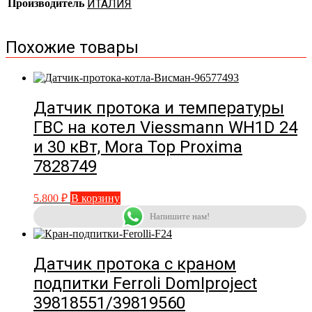
Производитель
ИТАЛИЯ
Похожие товары
Датчик протока и температуры
ГВС на котел Viessmann WH1D 24
и 30 кВт, Mora Top Proxima
7828749
5.800
₽
В корзину
Напишите нам!
Датчик протока с краном
подпитки Ferroli DomIproject
39818551/39819560