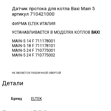
710421000
Датчик протока для котла Baxi Main 5
артикул 710421000
ФИРМА ELTEK ИТАЛИЯ
УСТАНАВЛИВАЕТСЯ В МОДЕЛЯХ КОТЛОВ
BAXI
:
MAIN-5 14 F 711178001
MAIN-5 18 F 711178101
MAIN-5 24 F 710775001
MAIN-5 24 F 710775002
НЕ ЯВЛЯЕТСЯ ПУБЛИЧНОЙ ОФЕРТОЙ
Детали
Бренд
ELTEK