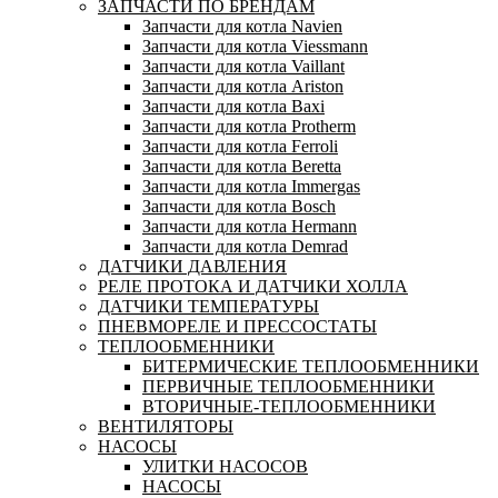
ЗАПЧАСТИ ПО БРЕНДАМ
Запчасти для котла Navien
Запчасти для котла Viessmann
Запчасти для котла Vaillant
Запчасти для котла Ariston
Запчасти для котла Baxi
Запчасти для котла Protherm
Запчасти для котла Ferroli
Запчасти для котла Beretta
Запчасти для котла Immergas
Запчасти для котла Bosch
Запчасти для котла Hermann
Запчасти для котла Demrad
ДАТЧИКИ ДАВЛЕНИЯ
РЕЛЕ ПРОТОКА И ДАТЧИКИ ХОЛЛА
ДАТЧИКИ ТЕМПЕРАТУРЫ
ПНЕВМОРЕЛЕ И ПРЕССОСТАТЫ
ТЕПЛООБМЕННИКИ
БИТЕРМИЧЕСКИЕ ТЕПЛООБМЕННИКИ
ПЕРВИЧНЫЕ ТЕПЛООБМЕННИКИ
ВТОРИЧНЫЕ-ТЕПЛООБМЕННИКИ
ВЕНТИЛЯТОРЫ
НАСОСЫ
УЛИТКИ НАСОСОВ
НАСОСЫ