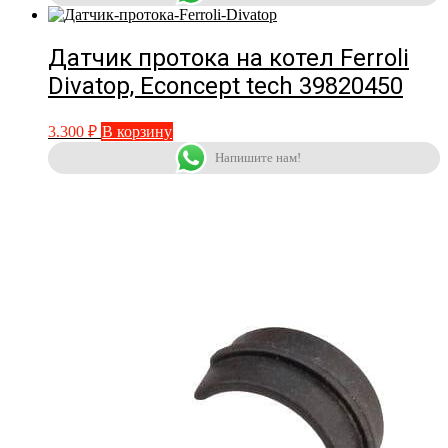
Датчик протока на котел Ferroli
Divatop, Econcept tech 39820450
3.300
₽
В корзину
Напишите нам!