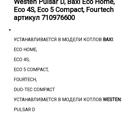
Westen Pulsar D,
Baxi
Eco Home,
710976600
Eco 4S, Eco 5 Сompact, Fourtech
артикул 710976600
УСТАНАВЛИВАЕТСЯ В МОДЕЛИ КОТЛОВ
BAXI:
ECO HOME,
ECO 4S,
ECO 5 СOMPACT,
FOURTECH,
DUO-TEC COMPACT
УСТАНАВЛИВАЕТСЯ В МОДЕЛИ КОТЛОВ
WESTEN:
PULSAR D