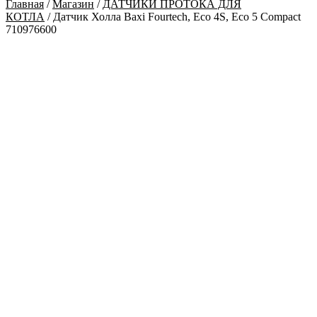
Главная
/
Магазин
/
ДАТЧИКИ ПРОТОКА ДЛЯ
КОТЛА
/ Датчик Холла Baxi Fourtech, Eco 4S, Eco 5 Сompact
710976600