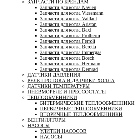
ЗАПЧАСТИ ПО БРЕНДАМ
Запчасти для котла Navien
Запчасти для котла Viessmann
Запчасти для котла Vaillant
Запчасти для котла Ariston
Запчасти для котла Baxi
Запчасти для котла Protherm
Запчасти для котла Ferroli
Запчасти для котла Beretta
Запчасти для котла Immergas
Запчасти для котла Bosch
Запчасти для котла Hermann
Запчасти для котла Demrad
ДАТЧИКИ ДАВЛЕНИЯ
РЕЛЕ ПРОТОКА И ДАТЧИКИ ХОЛЛА
ДАТЧИКИ ТЕМПЕРАТУРЫ
ПНЕВМОРЕЛЕ И ПРЕССОСТАТЫ
ТЕПЛООБМЕННИКИ
БИТЕРМИЧЕСКИЕ ТЕПЛООБМЕННИКИ
ПЕРВИЧНЫЕ ТЕПЛООБМЕННИКИ
ВТОРИЧНЫЕ-ТЕПЛООБМЕННИКИ
ВЕНТИЛЯТОРЫ
НАСОСЫ
УЛИТКИ НАСОСОВ
НАСОСЫ