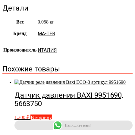
Детали
Вес
0.058 кг
Бренд
MA-TER
Производитель
ИТАЛИЯ
Похожие товары
Датчик давления BAXI 9951690,
5663750
1.200
₽
В корзину
Напишите нам!