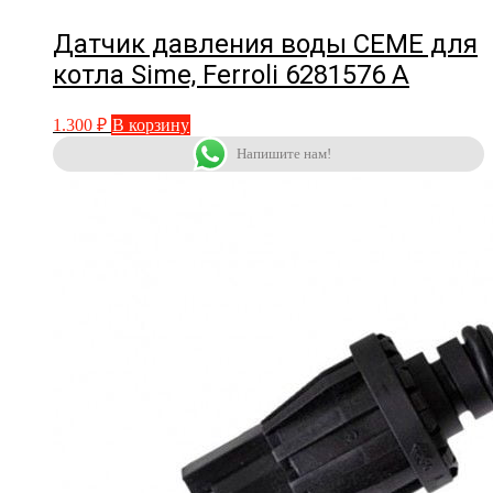
Датчик давления воды CEME для
котла Sime, Ferroli 6281576 A
1.300
₽
В корзину
Напишите нам!