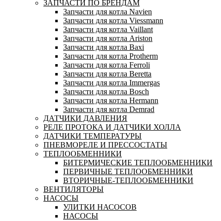
ЗАПЧАСТИ ПО БРЕНДАМ
Запчасти для котла Navien
Запчасти для котла Viessmann
Запчасти для котла Vaillant
Запчасти для котла Ariston
Запчасти для котла Baxi
Запчасти для котла Protherm
Запчасти для котла Ferroli
Запчасти для котла Beretta
Запчасти для котла Immergas
Запчасти для котла Bosch
Запчасти для котла Hermann
Запчасти для котла Demrad
ДАТЧИКИ ДАВЛЕНИЯ
РЕЛЕ ПРОТОКА И ДАТЧИКИ ХОЛЛА
ДАТЧИКИ ТЕМПЕРАТУРЫ
ПНЕВМОРЕЛЕ И ПРЕССОСТАТЫ
ТЕПЛООБМЕННИКИ
БИТЕРМИЧЕСКИЕ ТЕПЛООБМЕННИКИ
ПЕРВИЧНЫЕ ТЕПЛООБМЕННИКИ
ВТОРИЧНЫЕ-ТЕПЛООБМЕННИКИ
ВЕНТИЛЯТОРЫ
НАСОСЫ
УЛИТКИ НАСОСОВ
НАСОСЫ