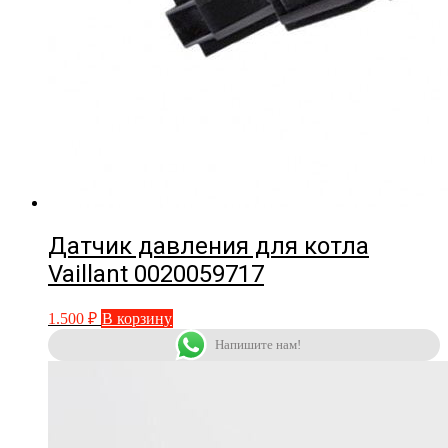
Датчик давления для котла
Vaillant 0020059717
1.500
₽
В корзину
Напишите нам!