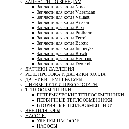
ЗАПЧАСТИ ПО БРЕНДАМ
Запчасти для котла Navien
Запчасти для котла Viessmann
Запчасти для котла Vaillant
Запчасти для котла Ariston
Запчасти для котла Baxi
Запчасти для котла Protherm
Запчасти для котла Ferroli
Запчасти для котла Beretta
Запчасти для котла Immergas
Запчасти для котла Bosch
Запчасти для котла Hermann
Запчасти для котла Demrad
ДАТЧИКИ ДАВЛЕНИЯ
РЕЛЕ ПРОТОКА И ДАТЧИКИ ХОЛЛА
ДАТЧИКИ ТЕМПЕРАТУРЫ
ПНЕВМОРЕЛЕ И ПРЕССОСТАТЫ
ТЕПЛООБМЕННИКИ
БИТЕРМИЧЕСКИЕ ТЕПЛООБМЕННИКИ
ПЕРВИЧНЫЕ ТЕПЛООБМЕННИКИ
ВТОРИЧНЫЕ-ТЕПЛООБМЕННИКИ
ВЕНТИЛЯТОРЫ
НАСОСЫ
УЛИТКИ НАСОСОВ
НАСОСЫ