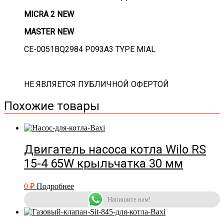
MICRA 2 NEW
MASTER NEW
CE-0051BQ2984 P093A3 TYPE MIAL
НЕ ЯВЛЯЕТСЯ ПУБЛИЧНОЙ ОФЕРТОЙ
Похожие товары
Двигатель насоса котла Wilo RS
15-4 65W крыльчатка 30 мм
0
₽
Подробнее
Напишите нам!