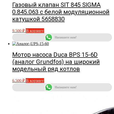
Газовый клапан SIT 845 SIGMA
0.845.063 с белой модуляционной
катушкой 5658830
9.500
₽
В корзину
Напишите нам!
Мотор насоса Duca BPS 15-6D
(аналог Grundfos) на широкий
модельный ряд котлов
6.500
₽
В корзину
Напишите нам!